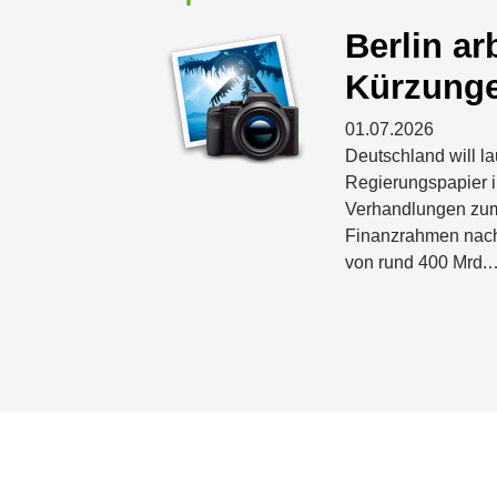
Berlin ar
Kürzunge
01.07.2026
Deutschland will la
Regierungspapier 
Verhandlungen zum 
Finanzrahmen nac
von rund 400 Mrd.