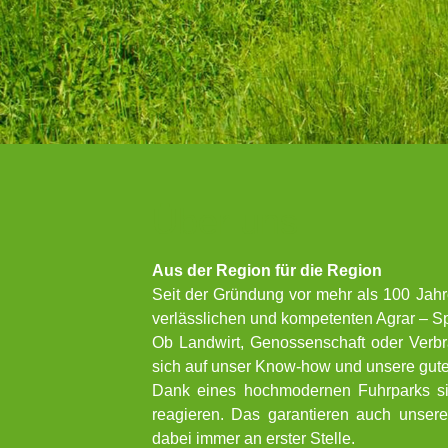
Über uns
Aus der Region für die Region
Seit der Gründung vor mehr als 100 Jah
verlässlichen und kompetenten Agrar – Spe
Ob Landwirt, Genossenschaft oder Verbr
sich auf unser Know-how und unsere gut
Dank eines hochmodernen Fuhrparks sind
reagieren. Das garantieren auch unsere 
dabei immer an erster Stelle.