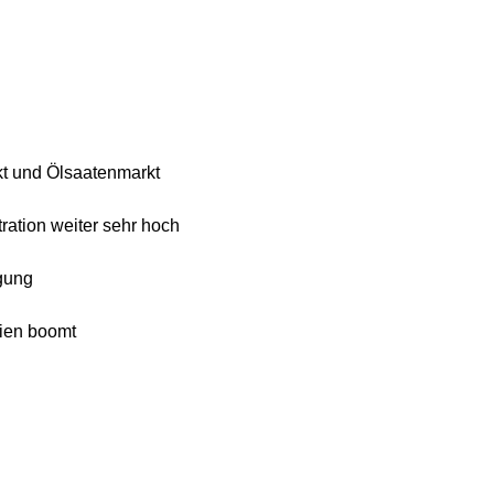
t und Ölsaatenmarkt
ration weiter sehr hoch
gung
dien boomt