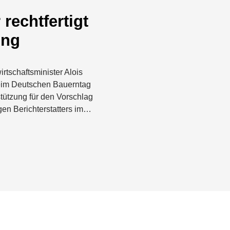
 rechtfertigt
ung
tschaftsminister Alois
eim Deutschen Bauerntag
tützung für den Vorschlag
gen Berichterstatters im…