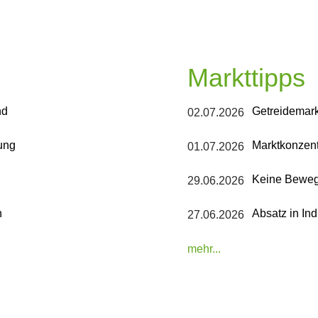
Markttipps
nd
Getreidemark
02.07.2026
ung
Marktkonzent
01.07.2026
Keine Bewe
29.06.2026
h
Absatz in In
27.06.2026
mehr...