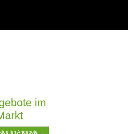
ngebote im
Markt
 aktuellen Angebote →