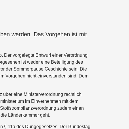
oben werden. Das Vorgehen ist mit
o. Der vorgelegte Entwurf einer Verordnung
orgesehen ist weder eine Beteiligung des
 vor der Sommerpause Geschichte sein. Die
sem Vorgehen nicht einverstanden sind. Dem
z über eine Ministerverordnung rechtlich
tsministerium im Einvernehmen mit dem
e Stoffstrombilanzverordnung zudem einen
n die Länderkammer geht.
 in § 11a des Düngegesetzes. Der Bundestag