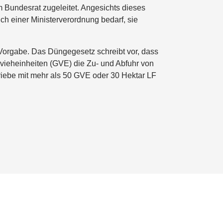
m Bundesrat zugeleitet. Angesichts dieses
ch einer Ministerverordnung bedarf, sie
Vorgabe. Das Düngegesetz schreibt vor, dass
ßvieheinheiten (GVE) die Zu- und Abfuhr von
triebe mit mehr als 50 GVE oder 30 Hektar LF