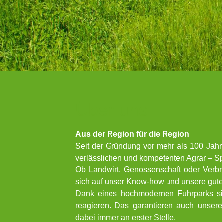
Über uns
Aus der Region für die Region
Seit der Gründung vor mehr als 100 Jah
verlässlichen und kompetenten Agrar – Spe
Ob Landwirt, Genossenschaft oder Verbr
sich auf unser Know-how und unsere gut
Dank eines hochmodernen Fuhrparks sind
reagieren. Das garantieren auch unsere 
dabei immer an erster Stelle.