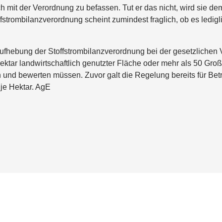
h mit der Verordnung zu befassen. Tut er das nicht, wird sie de
strombilanzverordnung scheint zumindest fraglich, ob es ledigli
ufhebung der Stoffstrombilanzverordnung bei der gesetzlichen 
ektar landwirtschaftlich genutzter Fläche oder mehr als 50 Gro
en und bewerten müssen. Zuvor galt die Regelung bereits für Be
je Hektar. AgE