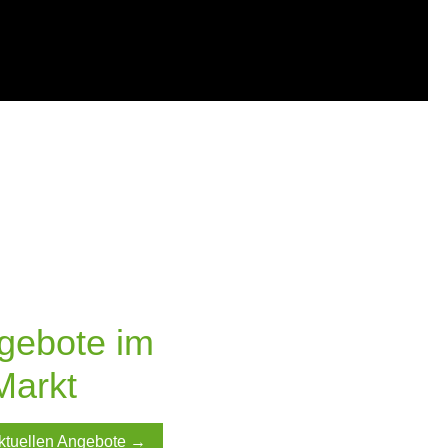
ngebote im
Markt
 aktuellen Angebote →