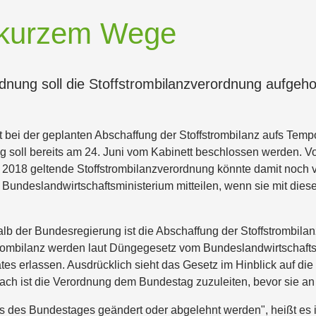
 kurzem Wege
dnung soll die Stoffstrombilanzverordnung aufgeh
 bei der geplanten Abschaffung der Stoffstrombilanz aufs Temp
g soll bereits am 24. Juni vom Kabinett beschlossen werden. V
 2018 geltende Stoffstrombilanzverordnung könnte damit noch
Bundeslandwirtschaftsministerium mitteilen, wenn sie mit die
alb der Bundesregierung ist die Abschaffung der Stoffstrombilan
ffstrombilanz werden laut Düngegesetz vom Bundeslandwirtschaf
s erlassen. Ausdrücklich sieht das Gesetz im Hinblick auf di
ach ist die Verordnung dem Bundestag zuzuleiten, bevor sie a
 des Bundestages geändert oder abgelehnt werden", heißt es