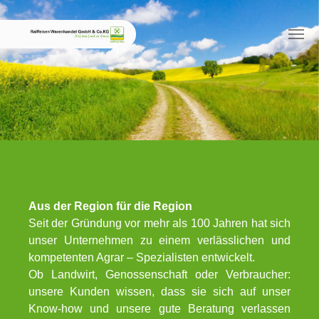
Skip to main content
Über uns
Aus der Region für die Region
Seit der Gründung vor mehr als 100 Jahren hat sich
unser Unternehmen zu einem verlässlichen und
kompetenten Agrar – Spezialisten entwickelt.
Ob Landwirt, Genossenschaft oder Verbraucher:
unsere Kunden wissen, dass sie sich auf unser
Know-how und unsere gute Beratung verlassen