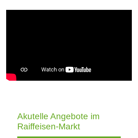
Akutelle Angebote im
Raiffeisen-Markt