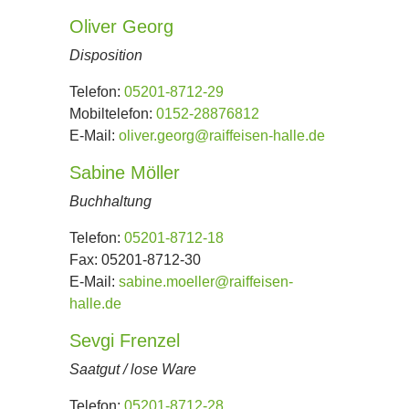
Oliver Georg
Disposition
Telefon:
05201-8712-29
Mobiltelefon:
0152-28876812
E-Mail:
oliver.georg@raiffeisen-halle.de
Sabine Möller
Buchhaltung
Telefon:
05201-8712-18
Fax:
05201-8712-30
E-Mail:
sabine.moeller@raiffeisen-
halle.de
Sevgi Frenzel
Saatgut / lose Ware
Telefon:
05201-8712-28