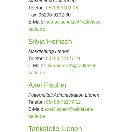
Marktleitung Jöllenbeck
Telefon:
05206-9102-18
Fax:
05206-9102-30
E-Mail:
thomas.schulze@raiffeisen-
halle.de
Silvia Heinsch
Marktleitung Lienen
Telefon:
05483-72177-21
E-Mail:
silvia.heinsch@raiffeisen-
halle.de
Axel Fischer
Futtermittel/ Administration Lienen
Telefon:
05483-72177-12
E-Mail:
axel.fischer@raiffeisen-
halle.de
Tankstelle Lienen