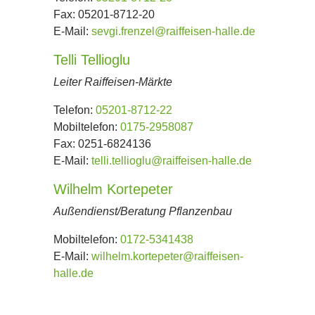
Fax:
05201-8712-20
E-Mail:
sevgi.frenzel@raiffeisen-halle.de
Telli Tellioglu
Leiter Raiffeisen-Märkte
Telefon:
05201-8712-22
Mobiltelefon:
0175-2958087
Fax:
0251-6824136
E-Mail:
telli.tellioglu@raiffeisen-halle.de
Wilhelm Kortepeter
Außendienst/Beratung Pflanzenbau
Mobiltelefon:
0172-5341438
E-Mail:
wilhelm.kortepeter@raiffeisen-
halle.de