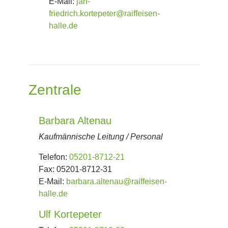
E-Mail:
jan-
friedrich.kortepeter@raiffeisen-
halle.de
Zentrale
Barbara Altenau
Kaufmännische Leitung / Personal
Telefon:
05201-8712-21
Fax:
05201-8712-31
E-Mail:
barbara.altenau@raiffeisen-
halle.de
Ulf Kortepeter