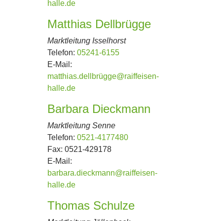
halle.de
Matthias Dellbrügge
Marktleitung Isselhorst
Telefon:
05241-6155
E-Mail:
matthias.dellbrügge@raiffeisen-
halle.de
Barbara Dieckmann
Marktleitung Senne
Telefon:
0521-4177480
Fax:
0521-429178
E-Mail:
barbara.dieckmann@raiffeisen-
halle.de
Thomas Schulze