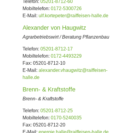
Telefon:
05201-8712-60
Mobiltelefon:
0172-5300726
E-Mail:
ulf.kortepeter@raiffeisen-halle.de
Alexander von Haugwitz
Agrarbetriebswirt / Beratung Pflanzenbau
Telefon:
05201-8712-17
Mobiltelefon:
0172-4493229
Fax:
05201-8712-10
E-Mail:
alexander.vhaugwitz@raiffeisen-
halle.de
Brenn- & Kraftstoffe
Brenn- & Kraftstoffe
Telefon:
05201-8712-25
Mobiltelefon:
0170-5240035
Fax:
05201-8712-20
E-Mail:
energie.halle@raiffeisen-halle.de