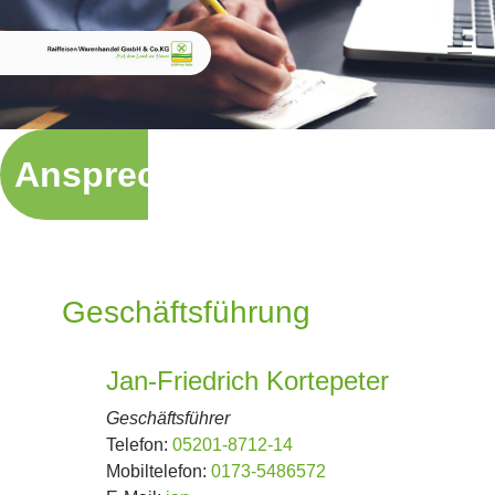
Skip to main content
Ansprechpartner
Ansprechpartner
Ansprechpartner
Ansprechpartner
Geschäftsführung
Jan-Friedrich Kortepeter
Geschäftsführer
Telefon:
05201-8712-14
Mobiltelefon:
0173-5486572