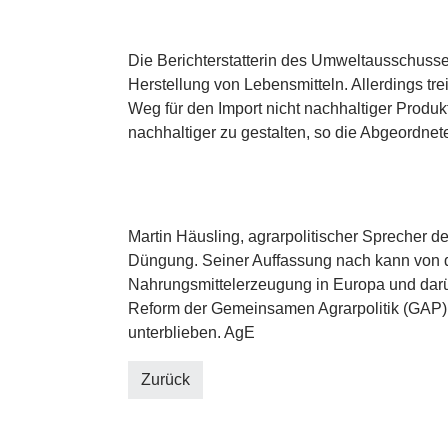
Die Berichterstatterin des Umweltausschusse
Herstellung von Lebensmitteln. Allerdings t
Weg für den Import nicht nachhaltiger Prod
nachhaltiger zu gestalten, so die Abgeordn
Martin Häusling, agrarpolitischer Sprecher 
Düngung. Seiner Auffassung nach kann von de
Nahrungsmittelerzeugung in Europa und darüb
Reform der Gemeinsamen Agrarpolitik (GAP) hä
unterblieben. AgE
Zurück