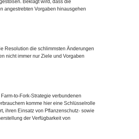
stoßen. Beklagt wird, dass die
ion angestrebten Vorgaben hinausgehen
e Resolution die schlimmsten Änderungen
en nicht immer nur Ziele und Vorgaben
er Farm-to-Fork-Strategie verbundenen
erbrauchern komme hier eine Schlüsselrolle
t, ihren Einsatz von Pflanzenschutz- sowie
herstellung der Verfügbarkeit von