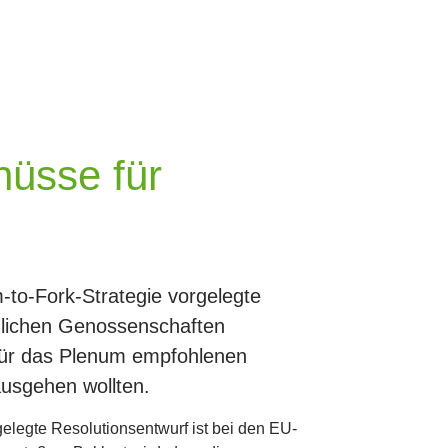
hüsse für
to-Fork-Strategie vorgelegte
dlichen Genossenschaften
 für das Plenum empfohlenen
usgehen wollten.
legte Resolutionsentwurf ist bei den EU-