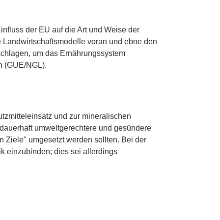
nfluss der EU auf die Art und Weise der
he Landwirtschaftsmodelle voran und ebne den
eschlagen, um das Ernährungssystem
en (GUE/NGL).
tzmitteleinsatz und zur mineralischen
e dauerhaft umweltgerechtere und gesündere
 Ziele" umgesetzt werden sollten. Bei der
 einzubinden; dies sei allerdings