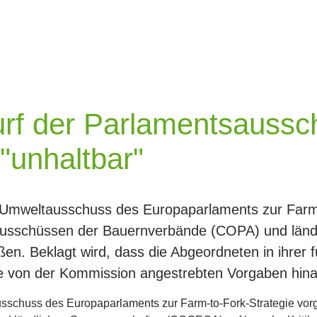
rf der Parlamentsaussc
nhaltbar"
Umweltausschuss des Europaparlaments zur Farm-
-Ausschüssen der Bauernverbände (COPA) und län
en. Beklagt wird, dass die Abgeordneten in ihrer
ie von der Kommission angestrebten Vorgaben hina
schuss des Europaparlaments zur Farm-to-Fork-Strategie vorge