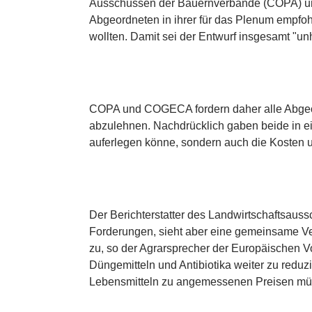
Ausschüssen der Bauernverbände (COPA) und
Abgeordneten in ihrer für das Plenum empfo
wollten. Damit sei der Entwurf insgesamt "un
COPA und COGECA fordern daher alle Abgeord
abzulehnen. Nachdrücklich gaben beide in e
auferlegen könne, sondern auch die Kosten 
Der Berichterstatter des Landwirtschaftsaussc
Forderungen, sieht aber eine gemeinsame Ver
zu, so der Agrarsprecher der Europäischen Vo
Düngemitteln und Antibiotika weiter zu reduzi
Lebensmitteln zu angemessenen Preisen müss