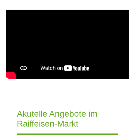
Akutelle Angebote im
Raiffeisen-Markt