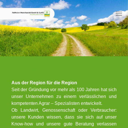
Skip to main content
Über uns
Aus der Region für die Region
Seit der Gründung vor mehr als 100 Jahren hat sich
unser Unternehmen zu einem verlässlichen und
kompetenten Agrar – Spezialisten entwickelt.
Ob Landwirt, Genossenschaft oder Verbraucher:
unsere Kunden wissen, dass sie sich auf unser
Know-how und unsere gute Beratung verlassen