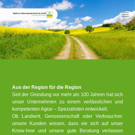
Skip to main content
Über uns
Aus der Region für die Region
Seit der Gründung vor mehr als 100 Jahren hat sich
unser Unternehmen zu einem verlässlichen und
kompetenten Agrar – Spezialisten entwickelt.
Ob Landwirt, Genossenschaft oder Verbraucher:
unsere Kunden wissen, dass sie sich auf unser
Know-how und unsere gute Beratung verlassen