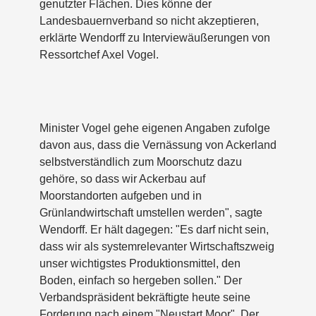
genutzter Flächen. Dies könne der
Landesbauernverband so nicht akzeptieren,
erklärte Wendorff zu Interviewäußerungen von
Ressortchef Axel Vogel.
Minister Vogel gehe eigenen Angaben zufolge
davon aus, dass die Vernässung von Ackerland
selbstverständlich zum Moorschutz dazu
gehöre, so dass wir Ackerbau auf
Moorstandorten aufgeben und in
Grünlandwirtschaft umstellen werden", sagte
Wendorff. Er hält dagegen: "Es darf nicht sein,
dass wir als systemrelevanter Wirtschaftszweig
unser wichtigstes Produktionsmittel, den
Boden, einfach so hergeben sollen." Der
Verbandspräsident bekräftigte heute seine
Forderung nach einem "Neustart Moor". Der