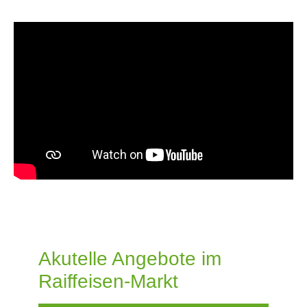
Akutelle Angebote im
Raiffeisen-Markt